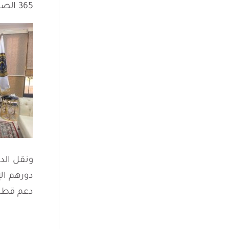
365 الصادر بتاريخ 7 تموز/ يوليو 2023.
ونقل الد
دورهم الإ
دعم قطاع 