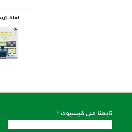
لعلك تريد
تابعنا على فيسبوك !