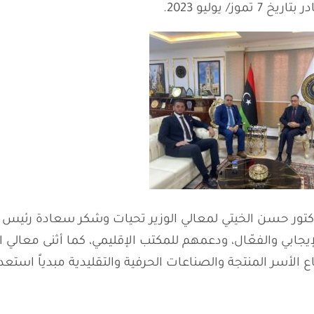
كتور حسن الخيتي لمعالي الوزير تحيات وشكر سعادة رئيس ا
يجابي والفعّال، ودعمهم للمكتب الإقليمي، كما أثنى معالي ا
الأسر المنتجة والصناعات الحرفية والتقليدية مبدياً استعدا