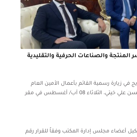
سر المنتجة والصناعات الحرفية والتقليدية
ج في زيارة رسمية القائم بأعمال الأمين العام
للاتحاد العربي للأسر المنتجة والصناعات الحرفية والتقليدية الدكتور حسن علي خيتي، الثلاثاء 08 آب/ أغسطس في مقر
شكيل أعضاء مجلس إدارة المكتب وفقاً للقرار رقم