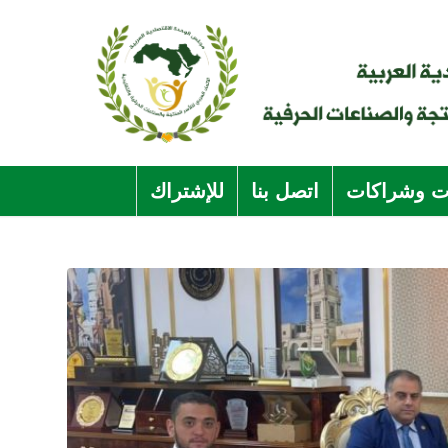
ات وشراكات
اتصل بنا
للإشتراك