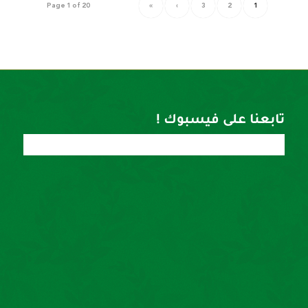
Page 1 of 20
»
›
3
2
1
تابعنا على فيسبوك !