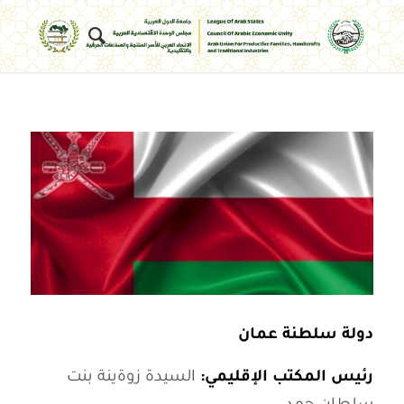
دولة سلطنة عمان
رئيس المكتب الإقليمي:
السيدة زوةينة بنت