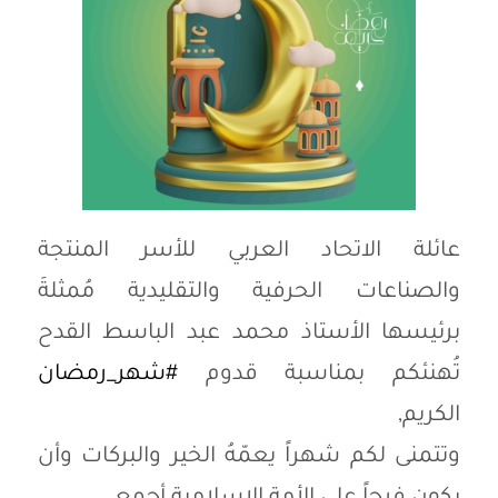
عائلة الاتحاد العربي للأسر المنتجة
والصناعات الحرفية والتقليدية مُمثلةَ
برئيسها الأستاذ محمد عبد الباسط القدح
تُهنئكم بمناسبة قدوم
#شهر_رمضان
الكريم,
وتتمنى لكم شهراً يعمّهُ الخير والبركات وأن