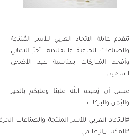
تتقدم عائلة الاتحاد العربي للأسر المُنتجة
والصناعات الحرفية والتقليدية بأحرّ التهاني
وأفخم المُباركات بمناسبة عيد الأضحى
السعيد،
عسى أن يُعيده الله علينا وعليكم بالخير
واليُمن والبركات.
#الاتحاد_العربي_للأسر_المنتجة_والصناعات_الحرفي
#المكتب_الإعلامي