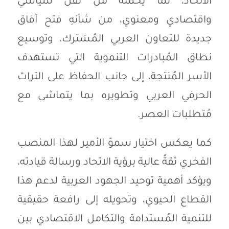
الاتحاد، لما يحملهُ من ثقل سياسي
واقتصادي ومعنوي، من شأنهِ فتح آفاق
جديدة للتعاون العربي المُشترك، وتوسيع
نطاق المُبادرات التنموية التي تستهدف
الأسر المُنتجة، إلى جانب الحفاظ على التراث
الحرفي العربي وتطويره بما يتماشى مع
مُتطلبات العصر.
كما يعكس اختيار سموّ الأمير لهذا المنصب
الفخري ثقةً عالية برؤية الاتحاد ورسالة قيادته،
ويؤكد أهمية توحيد الجهود العربية لدعم هذا
القطاع الحيوي، وتحويله إلى رافعة حقيقية
للتنمية المُستدامة والتكامل الاقتصادي بين