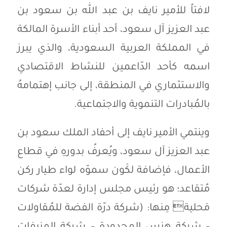
لافتاً للأمير نايف بن عبد الله بن سعود بن
عبد العزيز آل سعود، أحد أبناء الأسرة المالكة
في المملكة العربية السعودية، والذي يبرز
اسمه كأحد الدّاعمين للنشاط الاقتصادي
والاستثماري في المنطقة، إلى جانب إهتمامهُ
بالمُبادرات التنموية والاجتماعية.
وينتمي الأمير نايف إلى أحفاد الملك سعود بن
عبد العزيز آل سعود، ويُعرفُ بدورهِ في قطاع
الأعمال، فإضافة لكَون سموّه لواء طيار ركن
مُتقاعد؛ هو رئيس مجلس إدارة لعدّة شركات
مَحلية مِنها: (شركة درّة الفضة للمُقاولات