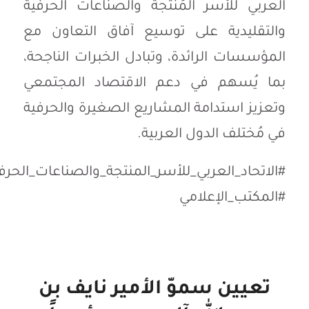
العربي للأسر المُنتجة والصناعات الحرفية
والتقليدية على توسيع آفاق التعاون مع
المؤسسات الرائدة، وتبادل الخبرات الناجحة،
بما يُسهم في دعم الاقتصاد المجتمعي
وتعزيز استدامة المشاريع الصغيرة والحرفية
في مُختلف الدول العربية.
#الاتحاد_العربي_للأسر_المنتجة_والصناعات_الحرفي
#المكتب_الإعلامي
تعيين سموّ الأمير نايف بن