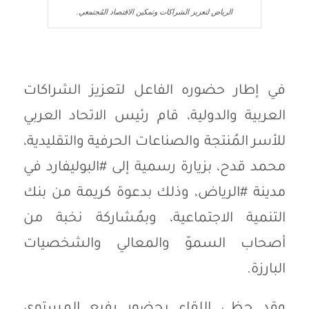
الرياض لتعزيز الشراكات وتمكين الاقتصاد المُجتمعي.
في إطار حضوره الفاعل لتعزيز الشراكات
العربية والدولية، قام رئيس الاتحاد العربي
للأسر المُنتجة والصناعات الحرفية والتقليدية،
محمد قدح، بزيارة رسمية إلى #البوليفارد في
مدينة #الرياض، وذلك بدعوة كريمة من بنك
التنمية الاجتماعية، وبمُشاركة نخبة من
أصحاب السموّ والمعالي والشخصيات
البارزة.
وقد حظي اللقاء بحضور رفيع المستوى