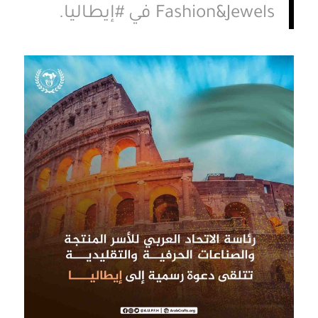
Fashion&Jewels
في
#
إيطاليا
.