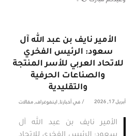
وعيدكم مبارك 🌙✨
الأمير نايف بن عبد الله آل
سعود: الرئيس الفخري
للاتحاد العربي للأسر المنتجة
والصناعات الحرفية
والتقليدية
/
أبريل 17, 2026
في
أخبارنا
,
اينفوغراف
,
مقالات
الأمير نايف بن عبد الله آل
سعود: الرئيس الفخري للاتحاد