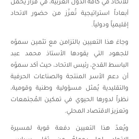
للاتحاد في كافة الدول العربية، في قرار يحمل
أبعاداً استراتيجية تُعزّز من حضور الاتحاد
إقليمياً ودولياً.
وجاءَ هذا التعيين بالتزامن مع تثمين سموّه
للجهود التي يقودها الأستاذ محمد عبد
الباسط القدح، رئيس الاتحاد، حيث أكد سموّه
أن دعم الأسر المنتجة والصناعات الحرفية
والتقليدية يُمثل مسؤولية وطنية وقومية،
نظراً لدورها الحيوي في تمكين المُجتمعات
وتعزيز الاقتصاد المحلي.
ويُعدّ هذا التعيين دفعة قوية لمسيرة