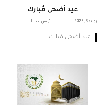
عيد أضحى مُبارك
/
يونيو 5, 2025
في
أخبارنا
عيد أضحى مُبارك