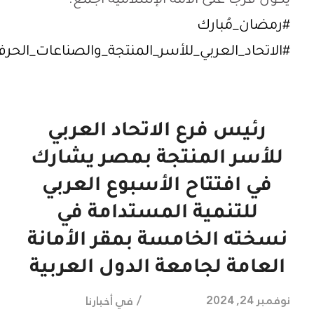
يكون فرجاً على الأمة الإسلامية أجمع.
#رمضان_مُبارك
#الاتحاد_العربي_للأسر_المنتجة_والصناعات_الحرفي
رئيس فرع الاتحاد العربي
للأسر المنتجة بمصر يشارك
في افتتاح الأسبوع العربي
للتنمية المستدامة في
نسخته الخامسة بمقر الأمانة
العامة لجامعة الدول العربية
/
نوفمبر 24, 2024
في
أخبارنا