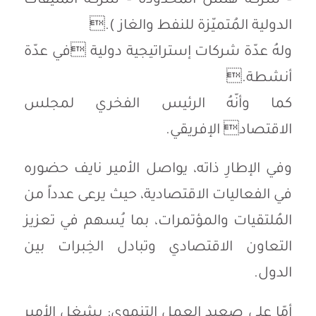
– شركة هنس المحدودة – شركة المنيفات
الدولية المُتميّزة للنفط والغاز ).
ولهُ عدّة شركات إستراتيجية دولية في عدّة
أنشطة.
كما وأنّهُ الرئيس الفخري لمجلس
الاقتصاد الإفريقي.
وفي الإطارِ ذاته، يواصل الأمير نايف حضوره
في الفعاليات الاقتصادية، حيث يرعى عدداً من
المُلتقيات والمؤتمرات، بما يُسهم في تعزيز
التعاون الاقتصادي وتبادل الخِبرات بين
الدول.
أمّا على صعيد العمل التنموي: يشغل الأمير