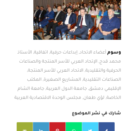
وسوم
أعضاء الاتحاد
,
إبداعات حرفية
,
اتفاقية
,
الأستاذ
محمد قدح
,
الإتحاد العربي للأسر المنتجة والصناعات
الحرفية والتقليدية
,
الاتحاد العربي للأسر المنتجة
,
الصناعات التقليدية
,
المشاريع الصغيرة
,
المكتب
الإقليمي دمشق
,
جامعة الدول العربية
,
جامعة الشام
الخاصة
,
لؤي طعان
,
مجلس الوحدة الاقتصادية العربية
شارك في نشر الموضوع